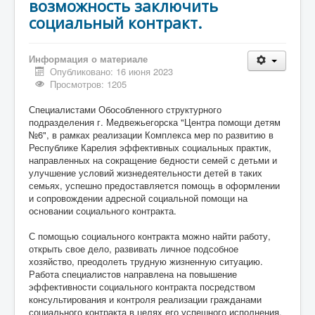
возможность заключить
социальный контракт.
Информация о материале
Опубликовано: 16 июня 2023
Просмотров: 1205
Специалистами Обособленного структурного
подразделения г. Медвежьегорска "Центра помощи детям
№6", в рамках реализации Комплекса мер по развитию в
Республике Карелия эффективных социальных практик,
направленных на сокращение бедности семей с детьми и
улучшение условий жизнедеятельности детей в таких
семьях, успешно предоставляется помощь в оформлении
и сопровождении адресной социальной помощи на
основании социального контракта.
С помощью социального контракта можно найти работу,
открыть свое дело, развивать личное подсобное
хозяйство, преодолеть трудную жизненную ситуацию.
Работа специалистов направлена на повышение
эффективности социального контракта посредством
консультирования и контроля реализации гражданами
социального контракта в целях его успешного исполнения.