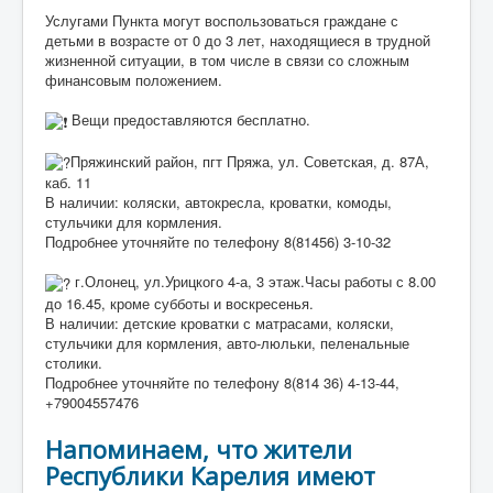
Услугами Пункта могут воспользоваться граждане с
детьми в возрасте от 0 до 3 лет, находящиеся в трудной
жизненной ситуации, в том числе в связи со сложным
финансовым положением.
Вещи предоставляются бесплатно.
Пряжинский район, пгт Пряжа, ул. Советская, д. 87А,
каб. 11
В наличии: коляски, автокресла, кроватки, комоды,
стульчики для кормления.
Подробнее уточняйте по телефону 8(81456) 3-10-32
г.Олонец, ул.Урицкого 4-а, 3 этаж.Часы работы с 8.00
до 16.45, кроме субботы и воскресенья.
В наличии: детские кроватки с матрасами, коляски,
стульчики для кормления, авто-люльки, пеленальные
столики.
Подробнее уточняйте по телефону 8(814 36) 4-13-44,
+79004557476
Напоминаем, что жители
Республики Карелия имеют