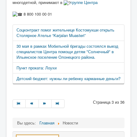
многодетной, принимают в
группе Центра
8 800 100 00 01
Соцконтракт помог жительнице Костомукши открыть
Столярное Ателье “Karjalan Muasteri”
30 мая в рамках Мобильной бригады состоялся выезд
специалистов Центра помощи детям "Солнечный" в
Ильинское поселение Олонецкого района.
Пункт проката: Лоухи
Детский бюджет: нужны ли ребенку карманные деньги?
Страница 3 из 36
Вы здесь:
Главная
Новости