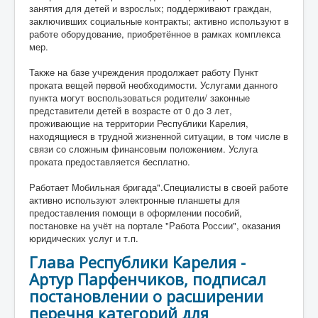
занятия для детей и взрослых; поддерживают граждан,
заключивших социальные контракты; активно используют в
работе оборудование, приобретённое в рамках комплекса
мер.
Также на базе учреждения продолжает работу Пункт
проката вещей первой необходимости. Услугами данного
пункта могут воспользоваться родители/ законные
представители детей в возрасте от 0 до 3 лет,
проживающие на территории Республики Карелия,
находящиеся в трудной жизненной ситуации, в том числе в
связи со сложным финансовым положением. Услуга
проката предоставляется бесплатно.
Работает Мобильная бригада".Специалисты в своей работе
активно используют электронные планшеты для
предоставления помощи в оформлении пособий,
постановке на учёт на портале "Работа России", оказания
юридических услуг и т.п.
Глава Республики Карелия -
Артур Парфенчиков, подписал
постановлении о расширении
перечня категорий для