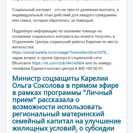
Социальный контракт - это не просто денежная выплата, а
индивидуальный план действий для каждого гражданина
или семьи, которые обратились за помощью.
Подробную информацию по оказанию помощи на
основании социального контракта вы можете получить в
Отделениях Центра социальной работы Карелии по месту
жительства:
https://social.karelia.ru/czn/page/?menuItemId=e1f379
..,
задав вопрос в группе Центра в социальной сети
ВКонтакте
https://vk.com/club184143954
или по номеру
телефона Единого контакт-центра 8 800 100 00 01.
Министр соцзащиты Карелии
Ольга Соколова в прямом эфире
в рамках программы "Личный
прием" рассказала о
возможности использовать
региональный материнский
семейный капитал на улучшение
жилищных условий, о субсидии