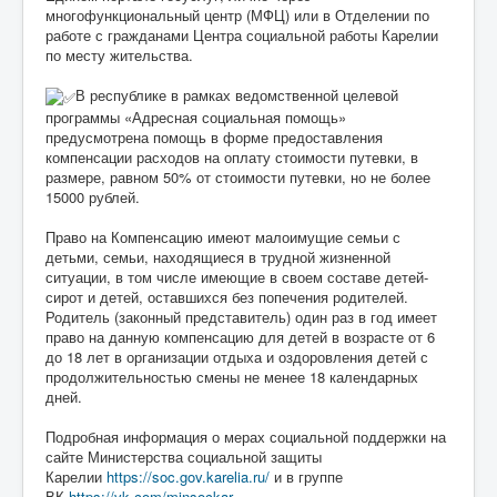
многофункциональный центр (МФЦ) или в Отделении по
работе с гражданами Центра социальной работы Карелии
по месту жительства.
В республике в рамках ведомственной целевой
программы «Адресная социальная помощь»
предусмотрена помощь в форме предоставления
компенсации расходов на оплату стоимости путевки, в
размере, равном 50% от стоимости путевки, но не более
15000 рублей.
Право на Компенсацию имеют малоимущие семьи с
детьми, семьи, находящиеся в трудной жизненной
ситуации, в том числе имеющие в своем составе детей-
сирот и детей, оставшихся без попечения родителей.
Родитель (законный представитель) один раз в год имеет
право на данную компенсацию для детей в возрасте от 6
до 18 лет в организации отдыха и оздоровления детей с
продолжительностью смены не менее 18 календарных
дней.
Подробная информация о мерах социальной поддержки на
сайте Министерства социальной защиты
Карелии
https://soc.gov.karelia.ru/
и в группе
ВК
https://vk.com/minsockar
.