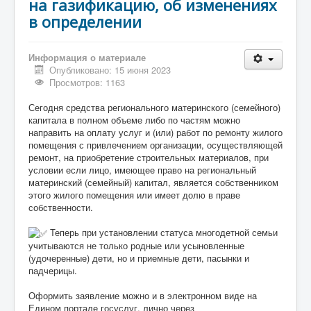
на газификацию, об изменениях
в определении
Информация о материале
Опубликовано: 15 июня 2023
Просмотров: 1163
Сегодня средства регионального материнского (семейного)
капитала в полном объеме либо по частям можно
направить на оплату услуг и (или) работ по ремонту жилого
помещения с привлечением организации, осуществляющей
ремонт, на приобретение строительных материалов, при
условии если лицо, имеющее право на региональный
материнский (семейный) капитал, является собственником
этого жилого помещения или имеет долю в праве
собственности.
Теперь при установлении статуса многодетной семьи
учитываются не только родные или усыновленные
(удочеренные) дети, но и приемные дети, пасынки и
падчерицы.
Оформить заявление можно и в электронном виде на
Едином портале госуслуг, лично через